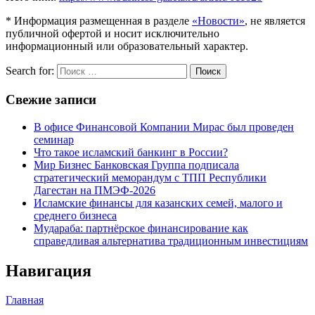
* Информация размещенная в разделе
«Новости»
, не является
публичной офертой и носит исключительно
информационный или образовательный характер.
Search for:
Поиск
Свежие записи
В офисе Финансовой Компании Мирас был проведен
семинар
Что такое исламский банкинг в России?
Мир Бизнес Банковская Группа подписала
стратегический меморандум с ТПП Республики
Дагестан на ПМЭФ-2026
Исламские финансы для казанских семей, малого и
среднего бизнеса
Мудараба: партнёрское финансирование как
справедливая альтернатива традиционным инвестициям
Навигация
Главная