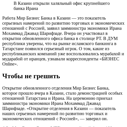
В Казани открыли халяльный офис крупнейшего
банка Ирана
Работа Мир Бизнес Банка в Казани — это показатель
серьезных намерений по развитию торговых и экономических
отношений с Россией, заявил замминистра экономики Ирана
Мохаммад Джавад Шарифзаде. Вчера он участвовал в
открытии обновленного офиса банка в столице РТ. В ДУМ
республики уверены, что на рынке исламского банкинга в
Татарстане появился серьезный игрок. О том, какие из
республиканских компаний уже воспользовались мурабахой и
мударабой от иранцев, узнавали корреспонденты «БИЗНЕС
Online».
Чтобы не грешить
Открытие обновленного отделения Мир Бизнес Банка,
которое прошло вчера в Казани, стало демонстрацией особых
отношений Татарстана и Ирана. На церемонию приехал
замминистра экономики Ирана Мохаммад Джавад
Шарифзаде. «Открытие отделения в Казани — показатель
наших серьезных намерений по развитию торговых и
экономических отношений с Россией», — заверил он.