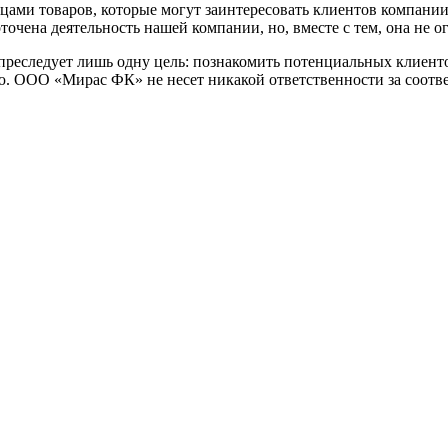
зцами товаров, которые могут заинтересовать клиентов компании
точена деятельность нашей компании, но, вместе с тем, она не 
преследует лишь одну цель: познакомить потенциальных клиен
ю. ООО «Мирас ФК» не несет никакой ответственности за соотв