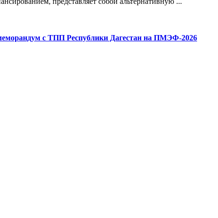
нсированием, представляет собой альтернативную ...
 меморандум с ТПП Республики Дагестан на ПМЭФ-2026