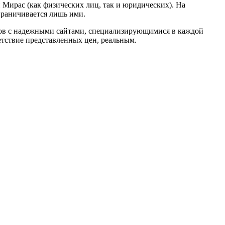
 Мирас (как физических лиц, так и юридических). На
ограничивается лишь ими.
тов с надежными сайтами, специализирующимися в каждой
етствие представленных цен, реальным.