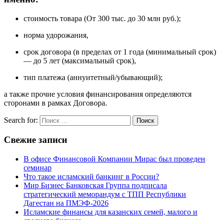
стоимость товара (От 300 тыс. до 30 млн руб.);
норма удорожания,
срок договора (в пределах от 1 года (минимальный срок)
— до 5 лет (максимальный срок),
тип платежа (аннуитетный/убывающий);
а также прочие условия финансирования определяются
сторонами в рамках Договора.
Search for:
Поиск
Свежие записи
В офисе Финансовой Компании Мирас был проведен
семинар
Что такое исламский банкинг в России?
Мир Бизнес Банковская Группа подписала
стратегический меморандум с ТПП Республики
Дагестан на ПМЭФ-2026
Исламские финансы для казанских семей, малого и