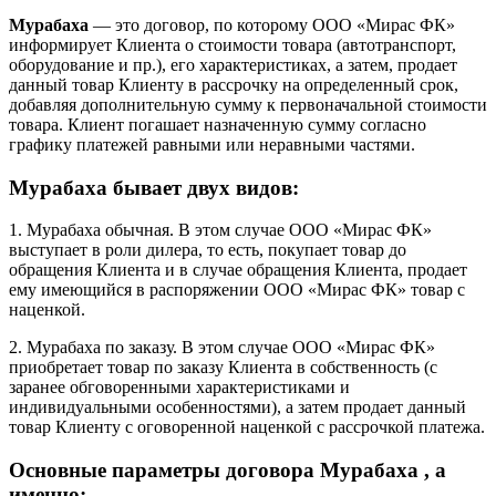
Мурабаха
— это договор, по которому ООО «Мирас ФК»
информирует Клиента о стоимости товара (автотранспорт,
оборудование и пр.), его характеристиках, а затем, продает
данный товар Клиенту в рассрочку на определенный срок,
добавляя дополнительную сумму к первоначальной стоимости
товара. Клиент погашает назначенную сумму согласно
графику платежей равными или неравными частями.
Мурабаха бывает двух видов:
1. Мурабаха обычная. В этом случае ООО «Мирас ФК»
выступает в роли дилера, то есть, покупает товар до
обращения Клиента и в случае обращения Клиента, продает
ему имеющийся в распоряжении ООО «Мирас ФК» товар с
наценкой.
2. Мурабаха по заказу. В этом случае ООО «Мирас ФК»
приобретает товар по заказу Клиента в собственность (с
заранее обговоренными характеристиками и
индивидуальными особенностями), а затем продает данный
товар Клиенту с оговоренной наценкой с рассрочкой платежа.
Основные параметры договора Мурабаха , а
именно: