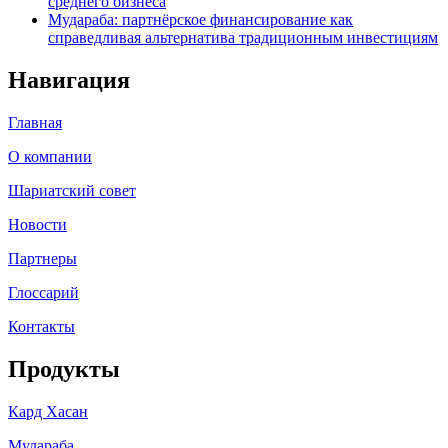
среднего бизнеса
Мудараба: партнёрское финансирование как
справедливая альтернатива традиционным инвестициям
Навигация
Главная
О компании
Шариатский совет
Новости
Партнеры
Глоссарий
Контакты
Продукты
Кард Хасан
Мудараба