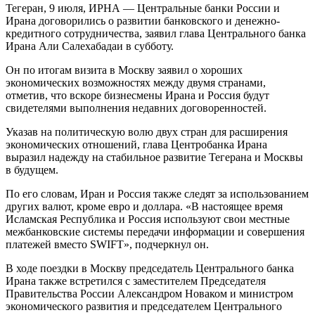
Тегеран, 9 июля, ИРНА — Центральные банки России и
Ирана договорились о развитии банковского и денежно-
кредитного сотрудничества, заявил глава Центрального банка
Ирана Али Салехабадаи в субботу.
Он по итогам визита в Москву заявил о хороших
экономических возможностях между двумя странами,
отметив, что вскоре бизнесмены Ирана и Россия будут
свидетелями выполнения недавних договоренностей.
Указав на политическую волю двух стран для расширения
экономических отношений, глава Центробанка Ирана
выразил надежду на стабильное развитие Тегерана и Москвы
в будущем.
По его словам, Иран и Россия также следят за использованием
других валют, кроме евро и доллара. «В настоящее время
Исламская Республика и Россия используют свои местные
межбанковские системы передачи информации и совершения
платежей вместо SWIFT», подчеркнул он.
В ходе поездки в Москву председатель Центрального банка
Ирана также встретился с заместителем Председателя
Правительства России Александром Новаком и министром
экономического развития и председателем Центрального