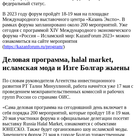
федеральный статус.
В 2023 году форум пройдёт 18-19 мая на площадке
Международного выставочного центра «Казань Экспо». В
рамках форума запланировано около 200 мероприятий. Уже
сегодня с программой ХIV Международного экономического
форума «Россия – Исламский мир: KazanForum 2023» можно
ознакомиться на сайте мероприятия
(
https://kazanforum.ru/program/
)
Деловая программа, halal market,
исламская мода и Изге Болгар жыены
По словам руководителя Агентства инвестиционного
развития РТ Талии Минуллиной, работа начнётся уже 17 мая с
проведением межправительственных комиссий и рабочих
групп России со странами ОИС.
«Сама деловая программа на сегодняшний день включает в
себя порядка 200 мероприятий, которые пройдут 18 и 19 мая.
20 мая участники форума и официальные делегации посетят
выставку Russia Halal Market, ознакомятся с объектами
ЮНЕСКО. Также будет организовано шоу исламской моды.
Завершится форум 21 мая в городе Болгар торжественным