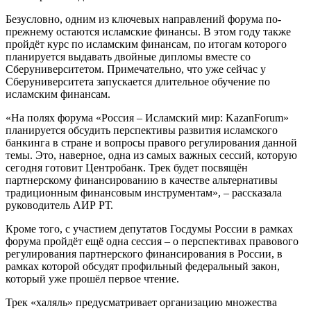
Безусловно, одним из ключевых направлений форума по-
прежнему остаются исламские финансы. В этом году также
пройдёт курс по исламским финансам, по итогам которого
планируется выдавать двойные дипломы вместе со
Сберуниверситетом. Примечательно, что уже сейчас у
Сберуниверситета запускается длительное обучение по
исламским финансам.
«На полях форума «Россия – Исламский мир: KazanForum»
планируется обсудить перспективы развития исламского
банкинга в стране и вопросы правого регулирования данной
темы. Это, наверное, одна из самых важных сессий, которую
сегодня готовит Центробанк. Трек будет посвящён
партнерскому финансированию в качестве альтернативы
традиционным финансовым инструментам», – рассказала
руководитель АИР РТ.
Кроме того, с участием депутатов Госдумы России в рамках
форума пройдёт ещё одна сессия – о перспективах правового
регулирования партнерского финансирования в России, в
рамках которой обсудят профильный федеральный закон,
который уже прошёл первое чтение.
Трек «халяль» предусматривает организацию множества