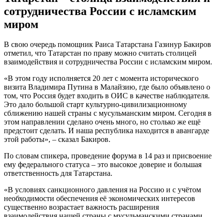
сотрудничества России с исламским
миром
В свою очередь помощник Раиса Татарстана Газинур Бакиров
отметил, что Татарстан по праву можно считать столицей
взаимодействия и сотрудничества России с исламским миром.
«В этом году исполняется 20 лет с момента исторического
визита Владимира Путина в Малайзию, где было объявлено о
том, что Россия будет входить в ОИС в качестве наблюдателя.
Это дало большой старт культурно-цивилизационному
сближению нашей страны с мусульманским миром. Сегодня в
этом направлении сделано очень много, но столько же ещё
предстоит сделать. И наша республика находится в авангарде
этой работы», – сказал Бакиров.
По словам спикера, проведение форума в 14 раз и присвоение
ему федерального статуса – это высокое доверие и большая
ответственность для Татарстана.
«В условиях санкционного давления на Россию и с учётом
необходимости обеспечения её экономических интересов
существенно возрастает важность расширения
взаимодействия нашей страны с мусульманскими странами.