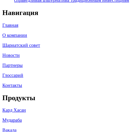
справедливая альтернатива традиционным инвестициям
Навигация
Главная
О компании
Шариатский совет
Новости
Партнеры
Глоссарий
Контакты
Продукты
Кард Хасан
Мудараба
Вакала