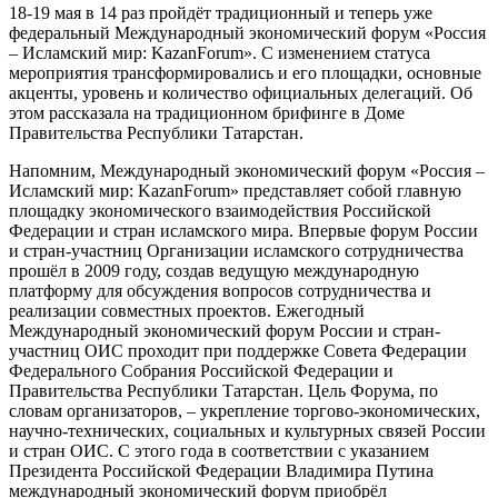
18-19 мая в 14 раз пройдёт традиционный и теперь уже
федеральный Международный экономический форум «Россия
– Исламский мир: KazanForum». С изменением статуса
мероприятия трансформировались и его площадки, основные
акценты, уровень и количество официальных делегаций. Об
этом рассказала на традиционном брифинге в Доме
Правительства Республики Татарстан.
Напомним, Международный экономический форум «Россия –
Исламский мир: KazanForum» представляет собой главную
площадку экономического взаимодействия Российской
Федерации и стран исламского мира. Впервые форум России
и стран-участниц Организации исламского сотрудничества
прошёл в 2009 году, создав ведущую международную
платформу для обсуждения вопросов сотрудничества и
реализации совместных проектов. Ежегодный
Международный экономический форум России и стран-
участниц ОИС проходит при поддержке Совета Федерации
Федерального Собрания Российской Федерации и
Правительства Республики Татарстан. Цель Форума, по
словам организаторов, – укрепление торгово-экономических,
научно-технических, социальных и культурных связей России
и стран ОИС. С этого года в соответствии с указанием
Президента Российской Федерации Владимира Путина
международный экономический форум приобрёл