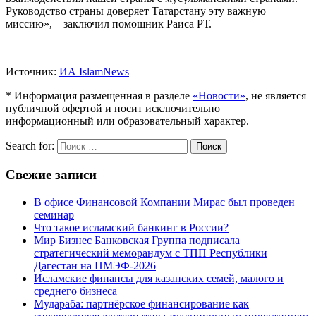
Руководство страны доверяет Татарстану эту важную
миссию», – заключил помощник Раиса РТ.
Источник:
ИА IslamNews
* Информация размещенная в разделе
«Новости»
, не является
публичной офертой и носит исключительно
информационный или образовательный характер.
Search for:
Поиск
Свежие записи
В офисе Финансовой Компании Мирас был проведен
семинар
Что такое исламский банкинг в России?
Мир Бизнес Банковская Группа подписала
стратегический меморандум с ТПП Республики
Дагестан на ПМЭФ-2026
Исламские финансы для казанских семей, малого и
среднего бизнеса
Мудараба: партнёрское финансирование как