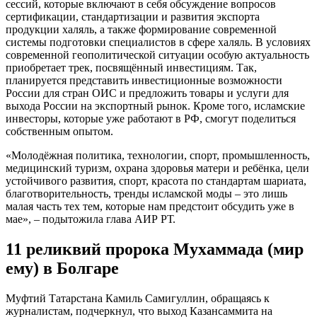
сессий, которые включают в себя обсуждение вопросов
сертификации, стандартизации и развития экспорта
продукции халяль, а также формирование современной
системы подготовки специалистов в сфере халяль. В условиях
современной геополитической ситуации особую актуальность
приобретает трек, посвящённый инвестициям. Так,
планируется представить инвестиционные возможности
России для стран ОИС и предложить товары и услуги для
выхода России на экспортный рынок. Кроме того, исламские
инвесторы, которые уже работают в РФ, смогут поделиться
собственным опытом.
«Молодёжная политика, технологии, спорт, промышленность,
медицинский туризм, охрана здоровья матери и ребёнка, цели
устойчивого развития, спорт, красота по стандартам шариата,
благотворительность, тренды исламской моды – это лишь
малая часть тех тем, которые нам предстоит обсудить уже в
мае», – подытожила глава АИР РТ.
11 реликвий пророка Мухаммада (мир
ему) в Болгаре
Муфтий Татарстана Камиль Самигуллин, обращаясь к
журналистам, подчеркнул, что выход Казансаммита на