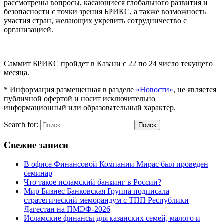
рассмотрены вопросы, касающиеся глобального развития и
безопасности с точки зрения БРИКС, а также возможность
участия стран, желающих укрепить сотрудничество с
организацией.
Саммит БРИКС пройдет в Казани с 22 по 24 число текущего
месяца.
* Информация размещенная в разделе
«Новости»
, не является
публичной офертой и носит исключительно
информационный или образовательный характер.
Search for:
Поиск
Свежие записи
В офисе Финансовой Компании Мирас был проведен
семинар
Что такое исламский банкинг в России?
Мир Бизнес Банковская Группа подписала
стратегический меморандум с ТПП Республики
Дагестан на ПМЭФ-2026
Исламские финансы для казанских семей, малого и