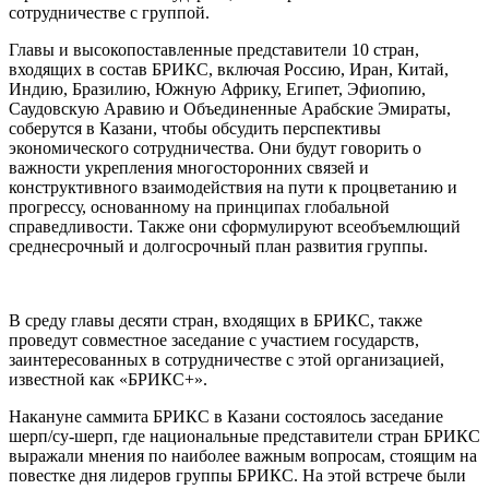
сотрудничестве с группой.
Главы и высокопоставленные представители 10 стран,
входящих в состав БРИКС, включая Россию, Иран, Китай,
Индию, Бразилию, Южную Африку, Египет, Эфиопию,
Саудовскую Аравию и Объединенные Арабские Эмираты,
соберутся в Казани, чтобы обсудить перспективы
экономического сотрудничества. Они будут говорить о
важности укрепления многосторонних связей и
конструктивного взаимодействия на пути к процветанию и
прогрессу, основанному на принципах глобальной
справедливости. Также они сформулируют всеобъемлющий
среднесрочный и долгосрочный план развития группы.
В среду главы десяти стран, входящих в БРИКС, также
проведут совместное заседание с участием государств,
заинтересованных в сотрудничестве с этой организацией,
известной как «БРИКС+».
Накануне саммита БРИКС в Казани состоялось заседание
шерп/су-шерп, где национальные представители стран БРИКС
выражали мнения по наиболее важным вопросам, стоящим на
повестке дня лидеров группы БРИКС. На этой встрече были