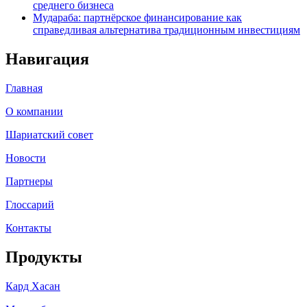
среднего бизнеса
Мудараба: партнёрское финансирование как
справедливая альтернатива традиционным инвестициям
Навигация
Главная
О компании
Шариатский совет
Новости
Партнеры
Глоссарий
Контакты
Продукты
Кард Хасан