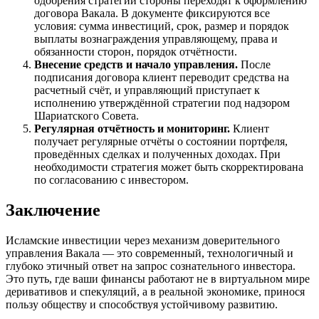
одобрения стратегии стороны переходят к оформлению
договора Вакала. В документе фиксируются все
условия: сумма инвестиций, срок, размер и порядок
выплаты вознаграждения управляющему, права и
обязанности сторон, порядок отчётности.
Внесение средств и начало управления.
После
подписания договора клиент переводит средства на
расчетный счёт, и управляющий приступает к
исполнению утверждённой стратегии под надзором
Шариатского Совета.
Регулярная отчётность и мониторинг.
Клиент
получает регулярные отчёты о состоянии портфеля,
проведённых сделках и полученных доходах. При
необходимости стратегия может быть скорректирована
по согласованию с инвестором.
Заключение
Исламские инвестиции через механизм доверительного
управления Вакала — это современный, технологичный и
глубоко этичный ответ на запрос сознательного инвестора.
Это путь, где ваши финансы работают не в виртуальном мире
деривативов и спекуляций, а в реальной экономике, принося
пользу обществу и способствуя устойчивому развитию.