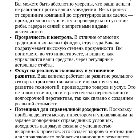
Вы можете быть абсолютно уверены, что ваши деньги
не работают против ваших убеждений. Весь процесс —
от скрининга компаний до структурирования сделок —
проходит многоступенчатую проверку на отсутствие
рибы, гарара и связей с запретными видами
деятельности.
Прозрачность и контроль.
В отличие от многих
традиционных паевых фондов, структура Вакала
подразумевает высокую степень прозрачности. Вы
понимаете, во что инвестируете, и видите, как
управляются ваши средства, через регулярные
детальные отчёты.
Фокус на реальную экономику и устойчивое
развитие.
Ваш капитал работает на развитие реального
сектора: строительство жилья и инфраструктуры,
развитие технологий, производство товаров и услуг. Это
не только этично, но и стратегически перспективно в
долгосрочной перспективе, так как связано с созданием
реальной стоимости.
Потенциал для справедливой доходности.
Поскольку
прибыль делится между инвестором и управляющим на
заранее оговорённых справедливых условиях,
доходность напрямую связана с успешностью
выбранных проектов. Это создаёт здоровую мотивацию
для управляющего добиваться наилучших результатов