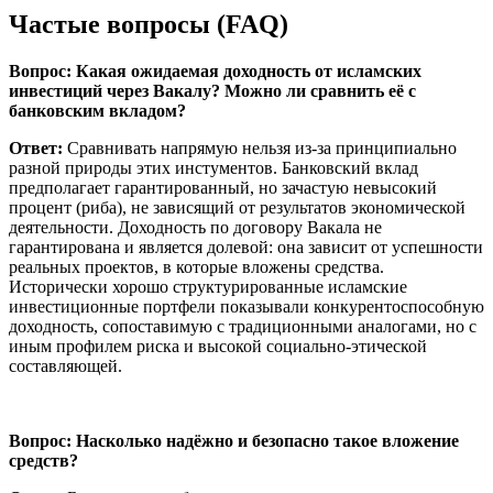
Частые вопросы (FAQ)
Вопрос: Какая ожидаемая доходность от исламских
инвестиций через Вакалу? Можно ли сравнить её с
банковским вкладом?
Ответ:
Сравнивать напрямую нельзя из-за принципиально
разной природы этих инстументов. Банковский вклад
предполагает гарантированный, но зачастую невысокий
процент (риба), не зависящий от результатов экономической
деятельности. Доходность по договору Вакала не
гарантирована и является долевой: она зависит от успешности
реальных проектов, в которые вложены средства.
Исторически хорошо структурированные исламские
инвестиционные портфели показывали конкурентоспособную
доходность, сопоставимую с традиционными аналогами, но с
иным профилем риска и высокой социально-этической
составляющей.
Вопрос: Насколько надёжно и безопасно такое вложение
средств?