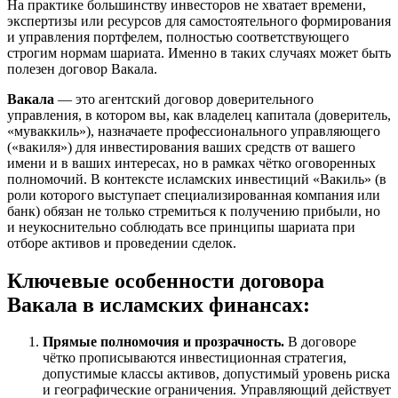
На практике большинству инвесторов не хватает времени,
экспертизы или ресурсов для самостоятельного формирования
и управления портфелем, полностью соответствующего
строгим нормам шариата. Именно в таких случаях может быть
полезен договор Вакала.
Вакала
— это агентский договор доверительного
управления, в котором вы, как владелец капитала (доверитель,
«муваккиль»), назначаете профессионального управляющего
(«вакиля») для инвестирования ваших средств от вашего
имени и в ваших интересах, но в рамках чётко оговоренных
полномочий. В контексте исламских инвестиций «Вакиль» (в
роли которого выступает специализированная компания или
банк) обязан не только стремиться к получению прибыли, но
и неукоснительно соблюдать все принципы шариата при
отборе активов и проведении сделок.
Ключевые особенности договора
Вакала в исламских финансах:
Прямые полномочия и прозрачность.
В договоре
чётко прописываются инвестиционная стратегия,
допустимые классы активов, допустимый уровень риска
и географические ограничения. Управляющий действует