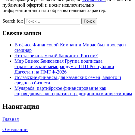
публичной офертой и носит исключительно
информационный или образовательный характер.
Search for:
Поиск
Свежие записи
В офисе Финансовой Компании Мирас был проведен
семинар
Что такое исламский банкинг в России?
Мир Бизнес Банковская Группа подписала
стратегический меморандум с ТПП Республики
Дагестан на ПМЭФ-2026
Исламские финансы для казанских семей, малого и
среднего бизнеса
Мудараба: партнёрское финансирование как
справедливая альтернатива традиционным инвестициям
Навигация
Главная
О компании