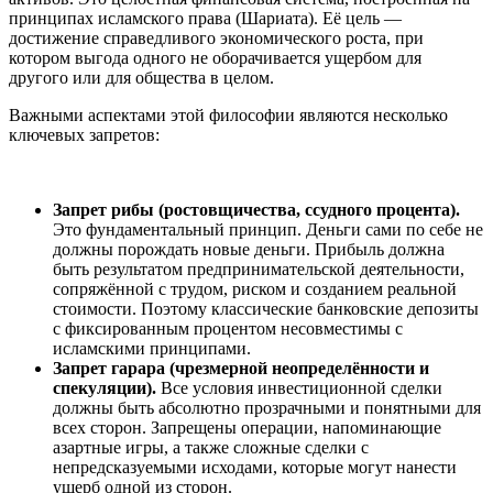
принципах исламского права (Шариата). Её цель —
достижение справедливого экономического роста, при
котором выгода одного не оборачивается ущербом для
другого или для общества в целом.
Важными аспектами этой философии являются несколько
ключевых запретов:
Запрет рибы (ростовщичества, ссудного процента).
Это фундаментальный принцип. Деньги сами по себе не
должны порождать новые деньги. Прибыль должна
быть результатом предпринимательской деятельности,
сопряжённой с трудом, риском и созданием реальной
стоимости. Поэтому классические банковские депозиты
с фиксированным процентом несовместимы с
исламскими принципами.
Запрет гарара (чрезмерной неопределённости и
спекуляции).
Все условия инвестиционной сделки
должны быть абсолютно прозрачными и понятными для
всех сторон. Запрещены операции, напоминающие
азартные игры, а также сложные сделки с
непредсказуемыми исходами, которые могут нанести
ущерб одной из сторон.