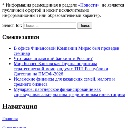
* Информация размещенная в разделе
«Новости»
, не является
публичной офертой и носит исключительно
информационный или образовательный характер.
Search for:
Поиск
Свежие записи
В офисе Финансовой Компании Мирас был проведен
семинар
Что такое исламский банкинг в России?
Мир Бизнес Банковская Группа подписала
стратегический меморандум с ТПП Республики
Дагестан на ПМЭФ-2026
Исламские финансы для казанских семей, малого и
среднего бизнеса
Мудараба: партнёрское финансирование как
справедливая альтернатива традиционным инвестициям
Навигация
Главная