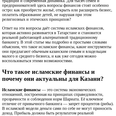
традиции и современная динамика. Для тысяч семей и
предпринимателей здесь вопросы финансов стоят особенно
остро: как приобрести жильё, открыть или расширить бизнес,
оплатить образование детей, не нарушая при этом
религиозных и этических принципов?
Ответ на эти вопросы даёт система исламских финансов,
которая активно развивается в Татарстане и становится
реальной работающей альтернативой традиционному
банкингу. В этой статье мы подробно и простыми словами
объясним, что такое исламские финансы, какие инструменты
они предлагают обычным казанским семьям и владельцам
малого и среднего бизнеса, и как уже сегодня можно
воспользоваться этими возможностями.
Что такое исламские финансы и
почему они актуальны для Казани?
Исламские финансы
— это система экономических
отношений, построенная на принципах справедливости,
прозрачности и соблюдения норм Шариата. Её ключевое
отличие от привычного банкинга — запрет процентов (рибы).
В исламской модели деньги сами по себе не могут приносить
доход. Прибыль должна быть результатом реальной