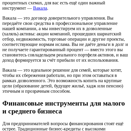
процентных схемах, для вас есть ещё один важный
инструмент —
Вакала
.
Вакала — это договор доверительного управления. Вы
передаёте свои средства в профессиональное управление
нашей компании, а мы инвестируем их в дозволенные
(халяль) активы: акции компаний, прошедших шариатский
отбор, недвижимость, торговые операции и другие проекты,
соответствующие нормам ислама. Вы не даёте деньги в долг и
не получаете гарантированный процент — вместо этого вы
становитесь совладельцем реального портфеля активов, и ваш
доход формируется за счёт прибыли от их использования.
Вакала — это идеальное решение для семей, которые хотят,
чтобы их сбережения работали, но при этом оставаться в
рамках дозволенного. Это возможность копить на крупные
цели (образование детей, будущее жильё, хадж или пенсию)
этичным и прозрачным способом.
Финансовые инструменты для малого
и среднего бизнеса
Для предпринимателей вопросы финансирования стоят ещё
острее. Традиционные бизнес-кредиты с высокими