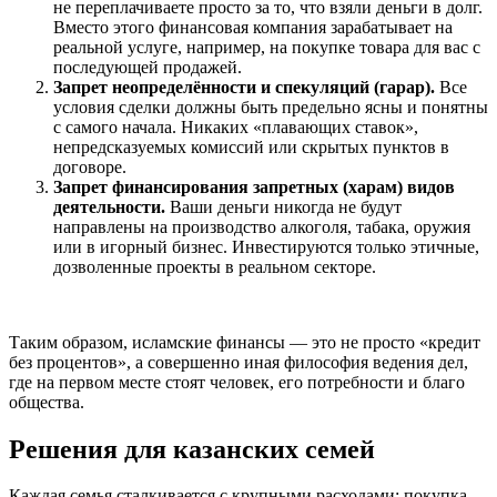
не переплачиваете просто за то, что взяли деньги в долг.
Вместо этого финансовая компания зарабатывает на
реальной услуге, например, на покупке товара для вас с
последующей продажей.
Запрет неопределённости и спекуляций (гарар).
Все
условия сделки должны быть предельно ясны и понятны
с самого начала. Никаких «плавающих ставок»,
непредсказуемых комиссий или скрытых пунктов в
договоре.
Запрет финансирования запретных (харам) видов
деятельности.
Ваши деньги никогда не будут
направлены на производство алкоголя, табака, оружия
или в игорный бизнес. Инвестируются только этичные,
дозволенные проекты в реальном секторе.
Таким образом, исламские финансы — это не просто «кредит
без процентов», а совершенно иная философия ведения дел,
где на первом месте стоят человек, его потребности и благо
общества.
Решения для казанских семей
Каждая семья сталкивается с крупными расходами: покупка