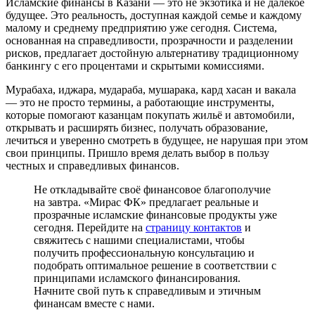
Исламские финансы в Казани — это не экзотика и не далёкое
будущее. Это реальность, доступная каждой семье и каждому
малому и среднему предприятию уже сегодня. Система,
основанная на справедливости, прозрачности и разделении
рисков, предлагает достойную альтернативу традиционному
банкингу с его процентами и скрытыми комиссиями.
Мурабаха, иджара, мудараба, мушарака, кард хасан и вакала
— это не просто термины, а работающие инструменты,
которые помогают казанцам покупать жильё и автомобили,
открывать и расширять бизнес, получать образование,
лечиться и уверенно смотреть в будущее, не нарушая при этом
свои принципы. Пришло время делать выбор в пользу
честных и справедливых финансов.
Не откладывайте своё финансовое благополучие
на завтра. «Мирас ФК» предлагает реальные и
прозрачные исламские финансовые продукты уже
сегодня. Перейдите на
страницу контактов
и
свяжитесь с нашими специалистами, чтобы
получить профессиональную консультацию и
подобрать оптимальное решение в соответствии с
принципами исламского финансирования.
Начните свой путь к справедливым и этичным
финансам вместе с нами.