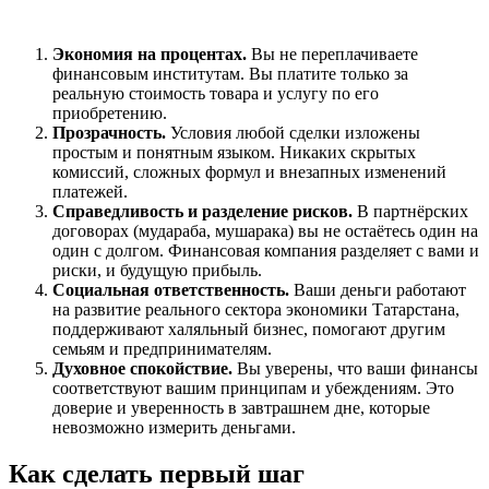
Экономия на процентах.
Вы не переплачиваете
финансовым институтам. Вы платите только за
реальную стоимость товара и услугу по его
приобретению.
Прозрачность.
Условия любой сделки изложены
простым и понятным языком. Никаких скрытых
комиссий, сложных формул и внезапных изменений
платежей.
Справедливость и разделение рисков.
В партнёрских
договорах (мудараба, мушарака) вы не остаётесь один на
один с долгом. Финансовая компания разделяет с вами и
риски, и будущую прибыль.
Социальная ответственность.
Ваши деньги работают
на развитие реального сектора экономики Татарстана,
поддерживают халяльный бизнес, помогают другим
семьям и предпринимателям.
Духовное спокойствие.
Вы уверены, что ваши финансы
соответствуют вашим принципам и убеждениям. Это
доверие и уверенность в завтрашнем дне, которые
невозможно измерить деньгами.
Как сделать первый шаг