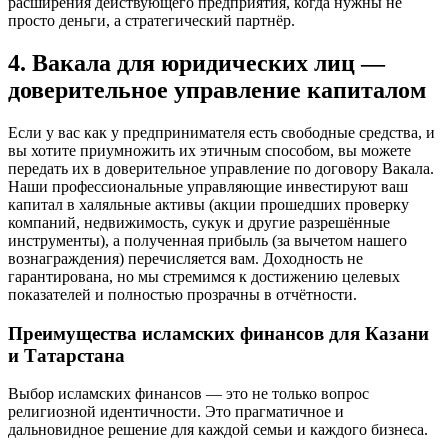
расширения действующего предприятия, когда нужны не
просто деньги, а стратегический партнёр.
4. Вакала для юридических лиц —
доверительное управление капиталом
Если у вас как у предпринимателя есть свободные средства, и
вы хотите приумножить их этичным способом, вы можете
передать их в доверительное управление по договору Вакала.
Наши профессиональные управляющие инвестируют ваш
капитал в халяльные активы (акции прошедших проверку
компаний, недвижимость, сукук и другие разрешённые
инструменты), а полученная прибыль (за вычетом нашего
вознаграждения) перечисляется вам. Доходность не
гарантирована, но мы стремимся к достижению целевых
показателей и полностью прозрачны в отчётности.
Преимущества исламских финансов для Казани
и Татарстана
Выбор исламских финансов — это не только вопрос
религиозной идентичности. Это прагматичное и
дальновидное решение для каждой семьи и каждого бизнеса.