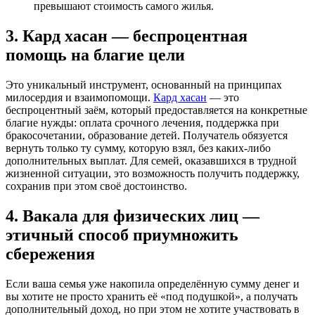
превышают стоимость самого жилья.
3. Кард хасан — беспроцентная
помощь на благие цели
Это уникальный инструмент, основанный на принципах
милосердия и взаимопомощи.
Кард хасан
— это
беспроцентный заём, который предоставляется на конкретные
благие нужды: оплата срочного лечения, поддержка при
бракосочетании, образование детей. Получатель обязуется
вернуть только ту сумму, которую взял, без каких-либо
дополнительных выплат. Для семей, оказавшихся в трудной
жизненной ситуации, это возможность получить поддержку,
сохранив при этом своё достоинство.
4. Вакала для физических лиц —
этичный способ приумножить
сбережения
Если ваша семья уже накопила определённую сумму денег и
вы хотите не просто хранить её «под подушкой», а получать
дополнительный доход, но при этом не хотите участвовать в