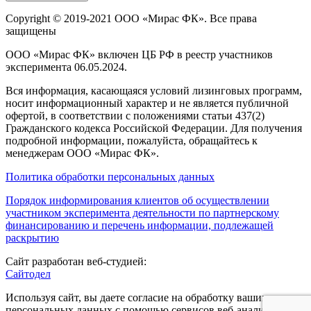
Copyright © 2019-2021 ООО «Мирас ФК». Все права
защищены
ООО «Мирас ФК» включен ЦБ РФ в реестр участников
эксперимента 06.05.2024.
Вся информация, касающаяся условий лизинговых программ,
носит информационный характер и не является публичной
офертой, в соответствии с положениями статьи 437(2)
Гражданского кодекса Российской Федерации. Для получения
подробной информации, пожалуйста, обращайтесь к
менеджерам ООО «Мирас ФК».
Политика обработки персональных данных
Порядок информирования клиентов об осуществлении
участником эксперимента деятельности по партнерскому
финансированию и перечень информации, подлежащей
раскрытию
Сайт разработан веб-студией:
Сайтодел
Используя сайт, вы даете согласие на обработку ваших
персональных данных с помощью сервисов веб-аналитики.