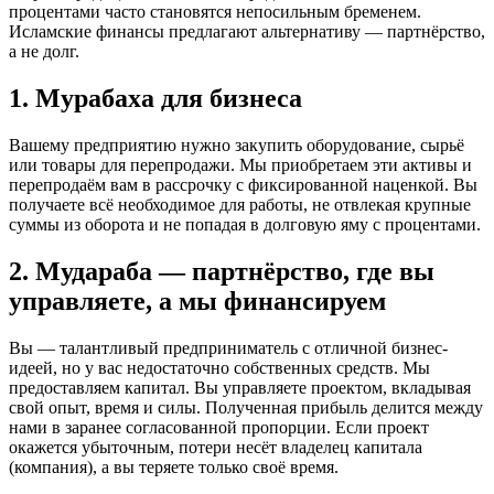
процентами часто становятся непосильным бременем.
Исламские финансы предлагают альтернативу — партнёрство,
а не долг.
1. Мурабаха для бизнеса
Вашему предприятию нужно закупить оборудование, сырьё
или товары для перепродажи. Мы приобретаем эти активы и
перепродаём вам в рассрочку с фиксированной наценкой. Вы
получаете всё необходимое для работы, не отвлекая крупные
суммы из оборота и не попадая в долговую яму с процентами.
2. Мудараба — партнёрство, где вы
управляете, а мы финансируем
Вы — талантливый предприниматель с отличной бизнес-
идеей, но у вас недостаточно собственных средств. Мы
предоставляем капитал. Вы управляете проектом, вкладывая
свой опыт, время и силы. Полученная прибыль делится между
нами в заранее согласованной пропорции. Если проект
окажется убыточным, потери несёт владелец капитала
(компания), а вы теряете только своё время.