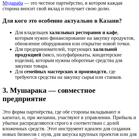
Мудараба
— это честное партнёрство, в котором каждая
сторона вносит свой вклад и получает свою долю.
Для кого это особенно актуально в Казани?
Для владельцев
халяльных ресторанов и кафе
,
которым нужно финансирование на закупку продуктов,
обновление оборудования или открытие новой точки.
Для предпринимателей, торгующих
халяльной
продукцией
(мясо, полуфабрикаты, кондитерские
изделия), которым нужны оборотные средства для
закупки товара.
Для
семейных мастерских и производств
, где
требуются средства на закупку сырья или станков.
3. Мушарака — совместное
предприятие
Это форма партнёрства, где обе стороны вкладывают и
капитал, и, при желании, участвуют в управлении. Прибыль и
убытки распределяются строго в соответствии с долей
вложенных средств. Этот инструмент идеален для создания
новых бизнесов с нуля, для запуска крупных проектов или для